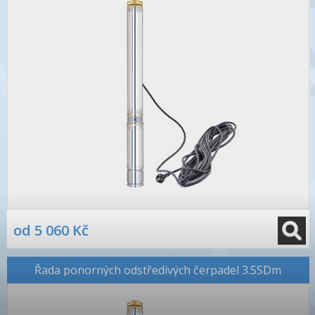
od 5 060 Kč
Řada ponorných odstředivých čerpadel 3.5SDm