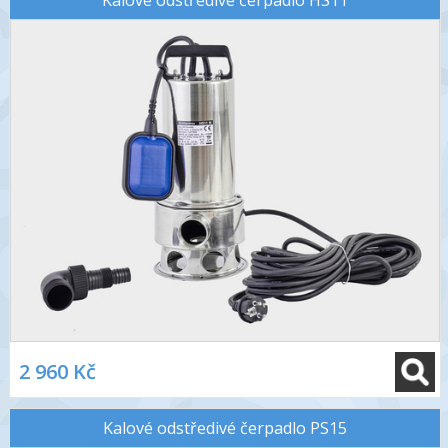
Kalové odstředivé čerpadlo HS11
2 960 Kč
Kalové odstředivé čerpadlo PS15