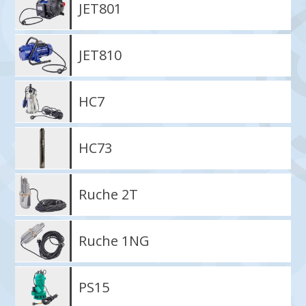
JET801
JET810
HC7
HC73
Ruche 2T
Ruche 1NG
PS15