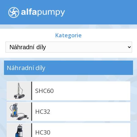
Kategorie
Náhradní díly
SHC60
HC32
HC30