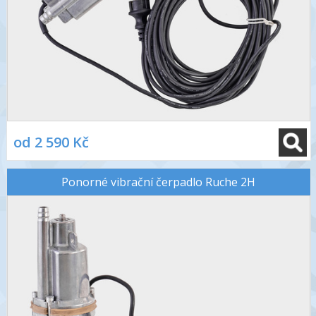
od 2 590 Kč
Ponorné vibrační čerpadlo Ruche 2H