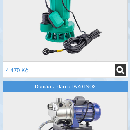
4 470 Kč
Domácí vodárna DV40 INOX