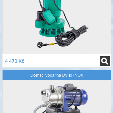
4 470 Kč
Domácí vodárna DV40 INOX