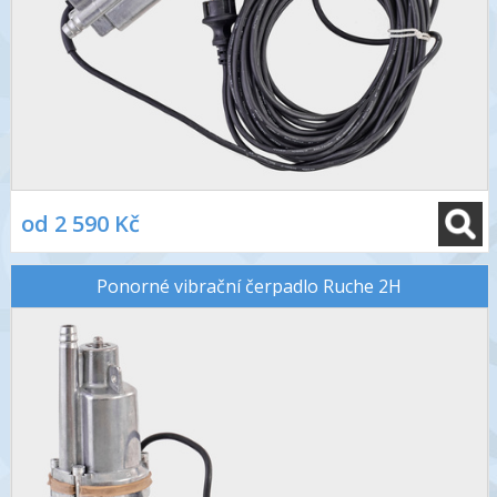
od 2 590 Kč
Ponorné vibrační čerpadlo Ruche 2H