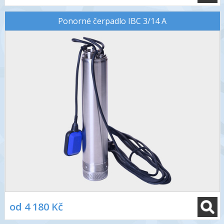
Ponorné čerpadlo IBC 3/14 A
od 4 180 Kč