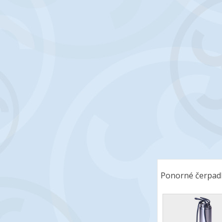
Ponorné čerpadl