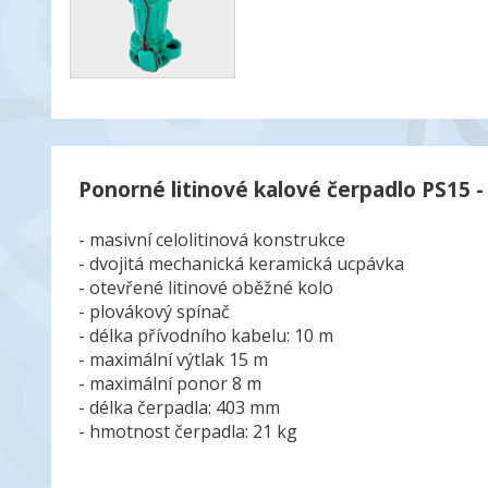
Ponorné litinové kalové čerpadlo PS15 - 
- masivní celolitinová konstrukce
- dvojitá mechanická keramická ucpávka
- otevřené litinové oběžné kolo
- plovákový spínač
- délka přívodního kabelu: 10 m
- maximální výtlak 15 m
- maximální ponor 8 m
- délka čerpadla: 403 mm
- hmotnost čerpadla: 21 kg