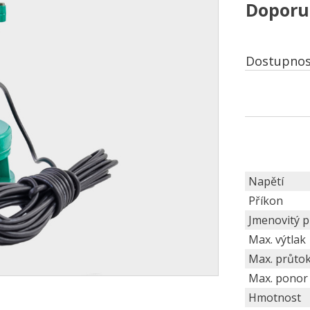
Doporu
Dostupnos
Napětí
Příkon
Jmenovitý 
Max. výtlak
Max. průto
Max. ponor
Hmotnost