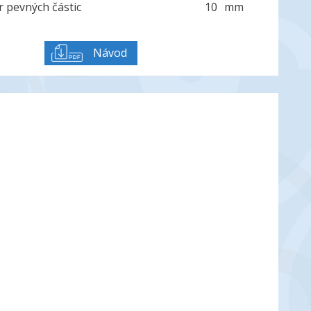
 pevných částic
10
mm
Návod