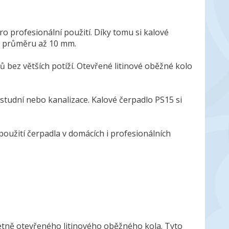
o profesionální použití. Díky tomu si kalové
o průměru až 10 mm.
ů bez větších potíží. Otevřené litinové oběžné kolo
 studní nebo kanalizace. Kalové čerpadlo PS15 si
použití čerpadla v domácích i profesionálních
četně otevřeného litinového oběžného kola. Tyto