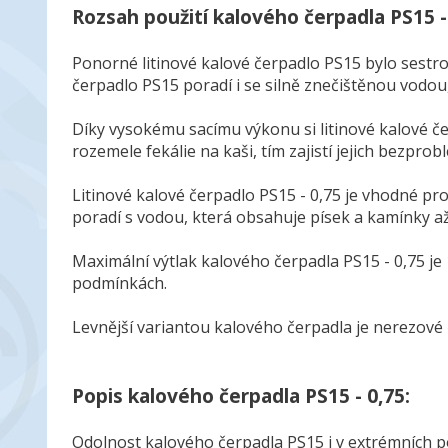
Rozsah použití kalového čerpadla PS15 - 
Ponorné litinové kalové čerpadlo PS15 bylo sestro
čerpadlo PS15 poradí i se silně znečištěnou vod
Díky vysokému sacímu výkonu si litinové kalové čer
rozemele fekálie na kaši, tím zajistí jejich bezpro
Litinové kalové čerpadlo PS15 - 0,75 je vhodné pro
poradí s vodou, která obsahuje písek a kamínky až
Maximální výtlak kalového čerpadla PS15 - 0,75 je 
podmínkách.
Levnější variantou kalového čerpadla je nerezové
Popis kalového čerpadla PS15 - 0,75:
Odolnost kalového čerpadla PS15 i v extrémních p