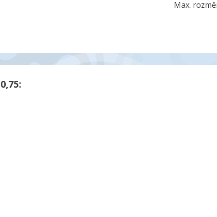
Max. rozměr
0,75: