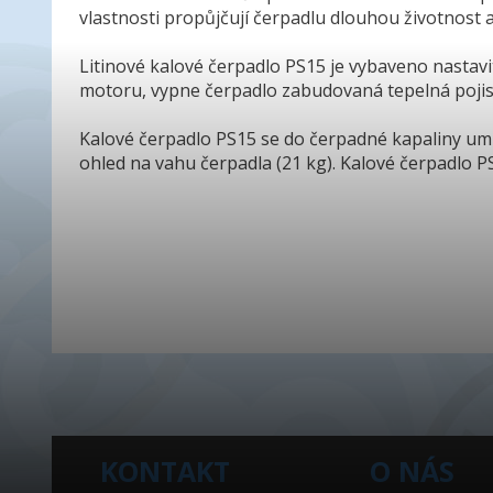
vlastnosti propůjčují čerpadlu dlouhou životnost
Litinové kalové čerpadlo PS15 je vybaveno nastav
motoru, vypne čerpadlo zabudovaná tepelná pojis
Kalové čerpadlo PS15 se do čerpadné kapaliny umí
ohled na vahu čerpadla (21 kg). Kalové čerpadlo PS
KONTAKT
O NÁS