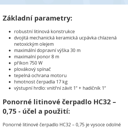
Základní parametry:
robustní litinová konstrukce
dvojitá mechanická keramická ucpávka chlazená
netoxickým olejem
maximální dopravní výška 30 m
maximalní ponor 8 m
příkon 750 W
plovákový spínač
tepelná ochrana motoru
hmotnost čerpadla 17 kg
výstupní hrdlo: vnitřní závit 1“ + hadičník 1“
Ponorné litinové čerpadlo HC32 –
0,75 - účel a použití:
Ponorné litinové čerpadlo HC32 – 0,75 je vysoce odolné