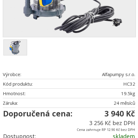
Výrobce:
Alfapumpy s.r.o.
Kód produktu:
HC32
Hmotnost:
19.5
kg
Záruka:
24 měsíců
Doporučená cena:
3 940 Kč
3 256 Kč bez DPH
Cena zahrnuje RP 12.90 Kč bez DPH
Dostupnost:
skladem