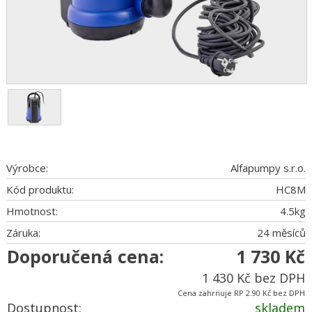
Výrobce:
Alfapumpy s.r.o.
Kód produktu:
HC8M
Hmotnost:
4.5
kg
Záruka:
24 měsíců
Doporučená cena:
1 730 Kč
1 430 Kč bez DPH
Cena zahrnuje RP 2.90 Kč bez DPH
Dostupnost:
skladem