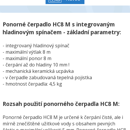
Ponorné čerpadlo HC8 M s integrovaným
hladinovým spínačem - základní parametry:
- integrovaný hladinový spínač
- maximální výtlak 8 m
- maximální ponor 8 m
- čerpání až do hladiny 10 mm !
- mechanická keramická ucpávka
- v čerpadle zabudovaná tepelná pojistka
- hmotnost čerpadla: 4,5 kg
Rozsah použití ponorného čerpadla HC8 M:
Ponorné čerpadlo HC8 M je určené k čerpání čisté, ale i
mírně znečištěné užitkové vody s obsahem pevných
částic o maximální velikosti 5 mm. Ponorné čerpadlo HC8