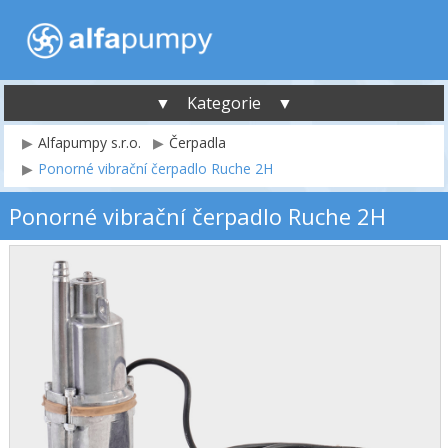
▼ Kategorie ▼
Alfapumpy s.r.o.
Čerpadla
Ponorné vibrační čerpadlo Ruche 2H
Ponorné vibrační čerpadlo Ruche 2H