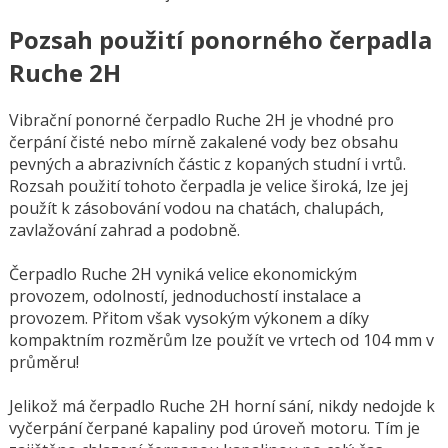
Pozsah použití ponorného čerpadla
Ruche 2H
Vibrační ponorné čerpadlo Ruche 2H je vhodné pro
čerpání čisté nebo mírně zakalené vody bez obsahu
pevných a abrazivních částic z kopaných studní i vrtů.
Rozsah použití tohoto čerpadla je velice široká, lze jej
použít k zásobování vodou na chatách, chalupách,
zavlažování zahrad a podobně.
Čerpadlo Ruche 2H vyniká velice ekonomickým
provozem, odolností, jednoduchostí instalace a
provozem. Přitom však vysokým výkonem a díky
kompaktním rozměrům lze použít ve vrtech od 104 mm v
průměru!
Jelikož má čerpadlo Ruche 2H horní sání, nikdy nedojde k
vyčerpání čerpané kapaliny pod úroveň motoru. Tím je