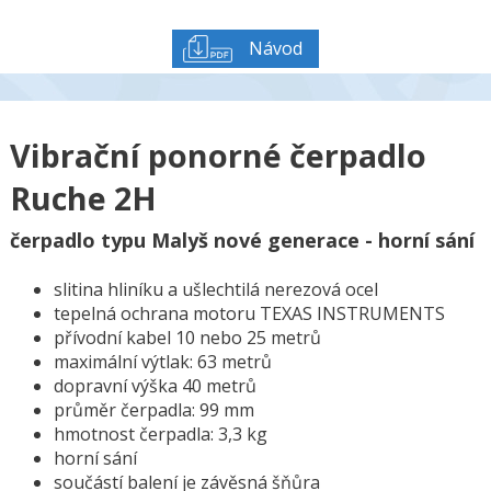
Návod
Vibrační ponorné čerpadlo
Ruche 2H
čerpadlo typu Malyš nové generace - horní sání
slitina hliníku a ušlechtilá nerezová ocel
tepelná ochrana motoru TEXAS INSTRUMENTS
přívodní kabel 10 nebo 25 metrů
maximální výtlak: 63 metrů
dopravní výška 40 metrů
průměr čerpadla: 99 mm
hmotnost čerpadla: 3,3 kg
horní sání
součástí balení je závěsná šňůra